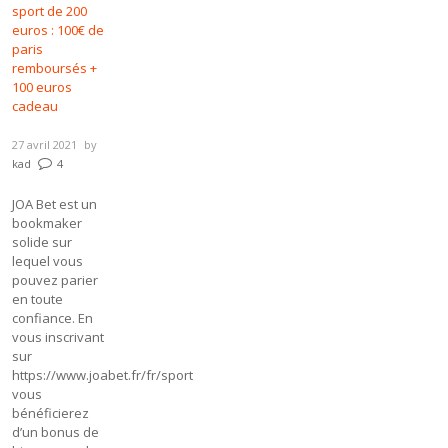
sport de 200
euros : 100€ de
paris
remboursés +
100 euros
cadeau
27 avril 2021
by
kad
4
JOA Bet est un
bookmaker
solide sur
lequel vous
pouvez parier
en toute
confiance. En
vous inscrivant
sur
https://www.joabet.fr/fr/sport
vous
bénéficierez
d’un bonus de