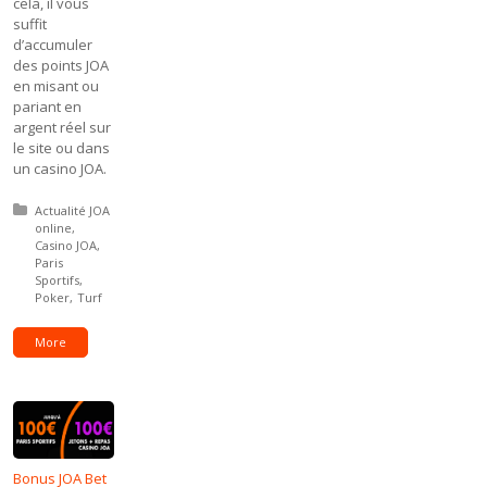
cela, il vous
suffit
d’accumuler
des points JOA
en misant ou
pariant en
argent réel sur
le site ou dans
un casino JOA.
Posted in:
Actualité JOA
online
Casino JOA
Paris
Sportifs
Poker
Turf
More
Bonus JOA Bet