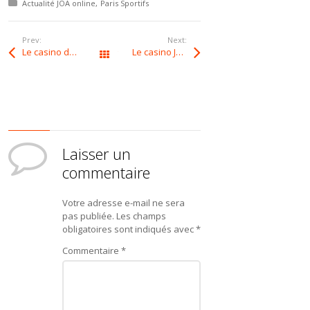
Posted in:
Actualité JOA online
Paris Sportifs
Prev:
Next:
Le casino du Tréport du groupe JOA : Profitez des activités de ce casino de Haute-Normandie
Le casino JOA de Gérardmer : découvrez les activités de ce casino situé dans les Vosges
Tous les articles
Laisser un
commentaire
Votre adresse e-mail ne sera
pas publiée.
Les champs
obligatoires sont indiqués avec
*
Commentaire
*