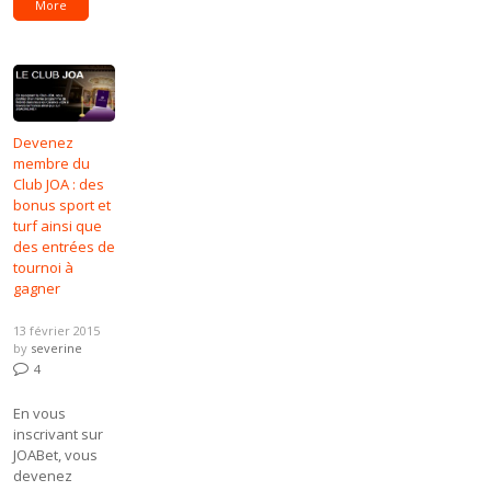
More
Devenez
membre du
Club JOA : des
bonus sport et
turf ainsi que
des entrées de
tournoi à
gagner
13 février 2015
by
severine
4
En vous
inscrivant sur
JOABet, vous
devenez