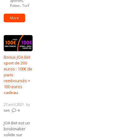
Sportifs
Poker
Turf
More
Bonus JOA Bet
sport de 200
euros : 100€ de
paris
remboursés +
100 euros
cadeau
27 avril 2021
by
kad
4
JOA Bet est un
bookmaker
solide sur