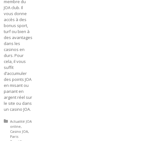
membre du
JOA club. Il
vous donne
accès à des
bonus sport,
turf ou bien à
des avantages
dans les
casinos en
durs. Pour
cela, il vous
suffit
d’accumuler
des points JOA
en misant ou
pariant en
argent réel sur
le site ou dans
un casino JOA.
Posted in:
Actualité JOA
online
Casino JOA
Paris