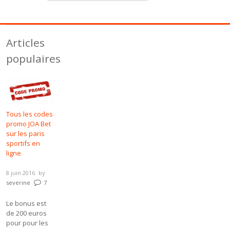
Articles
populaires
Tous les codes
promo JOA Bet
sur les paris
sportifs en
ligne
8 juin 2016
by
severine
7
Le bonus est
de 200 euros
pour pour les