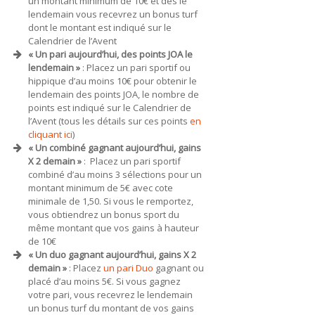
un montant minimum de 10€ et dès le
lendemain vous recevrez un bonus turf
dont le montant est indiqué sur le
Calendrier de l’Avent
« Un pari aujourd’hui, des points JOA le
lendemain »
: Placez un pari sportif ou
hippique d’au moins 10€ pour obtenir le
lendemain des points JOA, le nombre de
points est indiqué sur le Calendrier de
l’Avent (tous les détails sur ces points
en
cliquant ici
)
« Un combiné gagnant aujourd’hui, gains
X 2 demain »
: Placez un pari sportif
combiné d’au moins 3 sélections pour un
montant minimum de 5€ avec cote
minimale de 1,50. Si vous le remportez,
vous obtiendrez un bonus sport du
même montant que vos gains à hauteur
de 10€
« Un duo gagnant aujourd’hui, gains X 2
demain »
: Placez
un pari Duo
gagnant ou
placé d’au moins 5€. Si vous gagnez
votre pari, vous recevrez le lendemain
un bonus turf du montant de vos gains