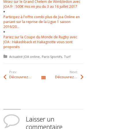
Misez sur le Grand Chelem de Wimbledon avec
JOA.fr : 500€ mis en jeu du 3 au 16 juillet 2017
Participez à l'offre combi plus de Joa Online en
pariant sur la reprise de la Ligue 1 saison
2016/20...
Pariez sur la Coupe du Monde de Rugby avec
JOA : Hakashback et Hakagnotte vous sont
proposés
Posted in:
Actualité JOA online
Paris Sportifs
Turf
Prev:
Next:
Découvrez le casino JOA d’Etretat situé aux abords des célèbres falaises de Normandie
Découvrez le casino de Luxeuil du Groupe JOA situé dans la station thermale de Haute-Saône
Tous les articles
Laisser un
commentaire