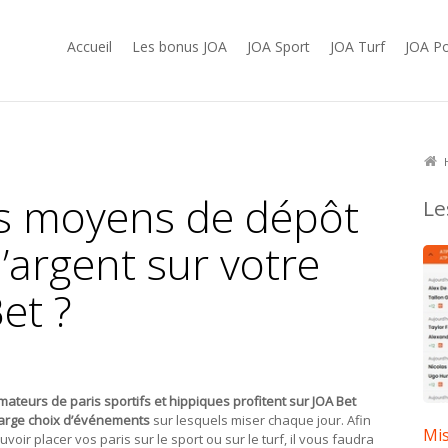
Accueil
Les bonus JOA
JOA Sport
JOA Turf
JOA P
es moyens de dépôt
Le
d’argent sur votre
et ?
mateurs de paris sportifs et hippiques profitent sur JOA Bet
large choix d’événements
sur lesquels miser chaque jour. Afin
Mis
voir placer vos paris sur le sport ou sur le turf, il vous faudra