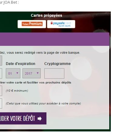
ur JOA Bet
: