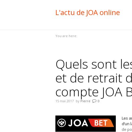
L'actu de JOA online
You are here:
Quels sont l
et de retrait 
compte JOA B
15 mai 2017
by
Pierre
0
Les a
d’un 
de pou