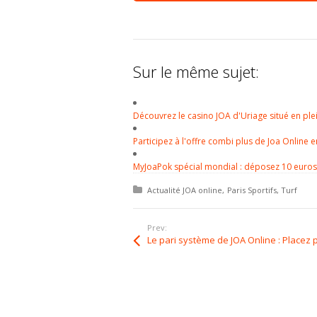
Sur le même sujet:
Découvrez le casino JOA d'Uriage situé en ple
Participez à l'offre combi plus de Joa Online e
MyJoaPok spécial mondial : déposez 10 euros e
Posted in:
Actualité JOA online
Paris Sportifs
Turf
Prev: