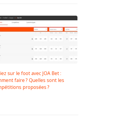
iez sur le foot avec JOA Bet :
ment faire ? Quelles sont les
pétitions proposées ?