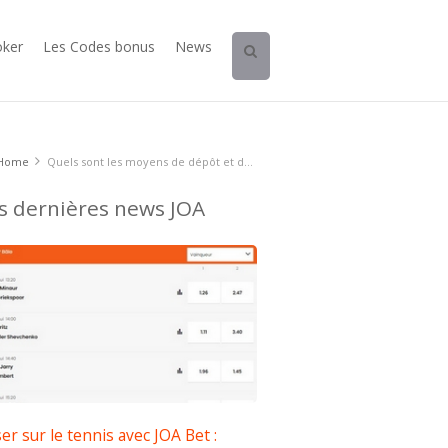
oker
Les Codes bonus
News
Home
Quels sont les moyens de dépôt et de retrait d’argent sur votre compte JOA Bet ?
s dernières news JOA
er sur le tennis avec JOA Bet :