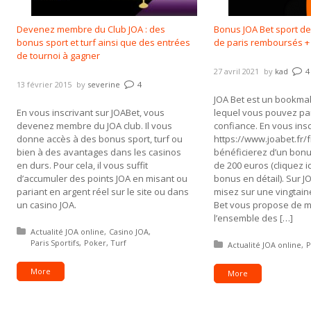
Devenez membre du Club JOA : des
Bonus JOA Bet sport de
bonus sport et turf ainsi que des entrées
de paris remboursés +
de tournoi à gagner
27 avril 2021
by
kad
4
13 février 2015
by
severine
4
JOA Bet est un bookmak
En vous inscrivant sur JOABet, vous
lequel vous pouvez par
devenez membre du JOA club. Il vous
confiance. En vous insc
donne accès à des bonus sport, turf ou
https://www.joabet.fr/
bien à des avantages dans les casinos
bénéficierez d’un bon
en durs. Pour cela, il vous suffit
de 200 euros (cliquez ic
d’accumuler des points JOA en misant ou
bonus en détail). Sur JO
pariant en argent réel sur le site ou dans
misez sur une vingtain
un casino JOA.
Bet vous propose de m
l’ensemble des […]
Posted in:
Actualité JOA online
Casino JOA
Paris Sportifs
Poker
Turf
Posted in:
Actualité JOA online
P
More
More