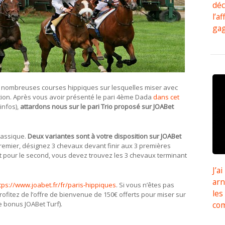
déc
l’a
gag
e nombreuses courses hippiques sur lesquelles miser avec
ition. Après vous avoir présenté le pari 4ème Dada
dans cet
infos),
attardons nous sur le pari Trio proposé sur JOABet
classique.
Deux variantes sont à votre disposition sur JOABet
premier, désignez 3 chevaux devant finir aux 3 premières
et pour le second, vous devez trouvez les 3 chevaux terminant
J’a
arn
tps://www.joabet.fr/fr/paris-hippiques
. Si vous n’êtes pas
les
ofitez de l’offre de bienvenue de 150€ offerts pour miser sur
com
e bonus JOABet Turf).