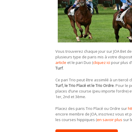
Vous trouverez chaque jour sur JOA Bet d
plusieurs type de paris mis à votre dispos
article
et le pari Duo (
cliquez ici
pour plus d’
Turf
.
Ce pari Trio peut être assimilé à un tiercé 
Turf, le Trio Placé et le Trio Ordre
. Pour le 
places d’une course (peu importe l’ordre) 
1er, 2nd et 3ème.
Placez des paris Trio Placé ou Ordre sur
ht
encore membre de JOA, inscrivez vous et pr
les courses hippiques (
en savoir plus
sur l