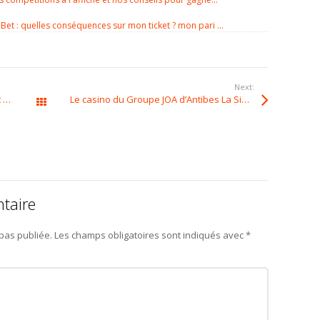
 Bet : quelles conséquences sur mon ticket ? mon pari ...
Next:
Découvrez le pari Duo de JOABet Turf et ces 3 variantes : le Gagnant, le Placé et l’Ordre
Le casino du Groupe JOA d’Antibes La Siesta : profitez de cet établissement sur la Côte d’Azur
Tous les articles
taire
pas publiée.
Les champs obligatoires sont indiqués avec
*