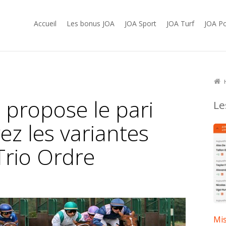
Accueil
Les bonus JOA
JOA Sport
JOA Turf
JOA P
 propose le pari
Le
ez les variantes
 Trio Ordre
Mis