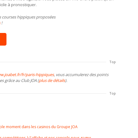
icile à pronostiquer.
es courses hippiques proposées
s
!
Top
w.joabet.fr/fr/paris-hippiques
, vous accumulerez des points
es grâce au Club JOA (
plus de détails
).
Top
able moment dans les casinos du Groupe JOA
s compétitions à l'affiche et nos conseils pour gagne...